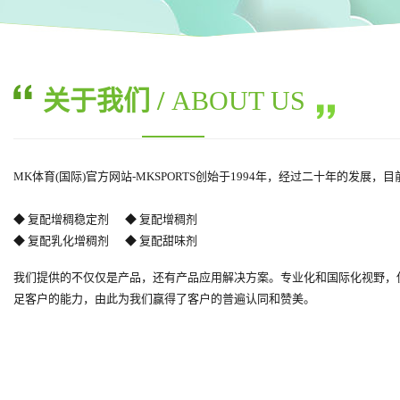
关于我们 /
ABOUT US
MK体育(国际)官方网站-MKSPORTS创始于1994年，经过二十年的
◆ 复配增稠稳定剂 ◆ 复配增稠剂
◆ 复配乳化增稠剂 ◆ 复配甜味剂
我们提供的不仅仅是产品，还有产品应用解决方案。专业化和国际化视野，
足客户的能力，由此为我们赢得了客户的普遍认同和赞美。