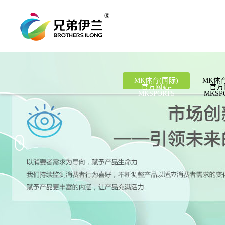
MK体育(国际)
MK体育
官方网站-
官方
MKSPORTS
MKSP