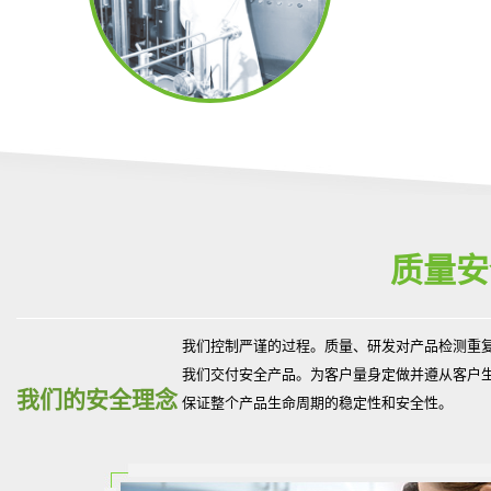
质量安
我们控制严谨的过程。质量、研发对产品检测重
我们交付安全产品。为客户量身定做并遵从客户
我们的安全理念
保证整个产品生命周期的稳定性和安全性。