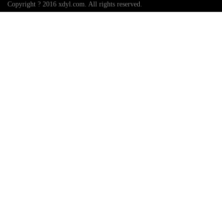
Copyright ? 2016 xdyl.com. All rights reserved.